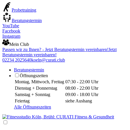
Probetraining
Beratungstermin
YouTube
Facebook
Instagram
Mein Club
Passen wir zu Ihnen? - Jetzt Beratungstermin vereinbaren!
Jetzt
Beratungstermin vereinbaren!
02234 2025640
koeln@curati.club
Beratungstermin
Öffnungszeiten
Montag, Mittwoch, Freitag
07:30 - 22:00 Uhr
Dienstag + Donnerstag
08:00 - 22:00 Uhr
Samstag + Sonntag
09:00 - 18:00 Uhr
Feiertag
siehe Aushang
Alle Öffnungszeiten