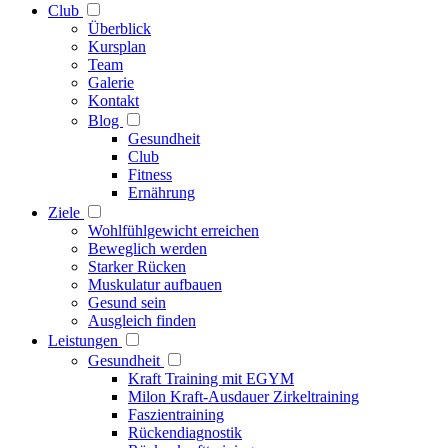
Club
Überblick
Kursplan
Team
Galerie
Kontakt
Blog
Gesundheit
Club
Fitness
Ernährung
Ziele
Wohlfühlgewicht erreichen
Beweglich werden
Starker Rücken
Muskulatur aufbauen
Gesund sein
Ausgleich finden
Leistungen
Gesundheit
Kraft Training mit EGYM
Milon Kraft-Ausdauer Zirkeltraining
Faszientraining
Rückendiagnostik