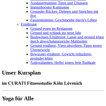
Ausdauertraining: Tipps und Übungen
Immunbooster Kampagne
Gesunder Rücken: Dehnen und Stretchen mit
five
Faszientraining: Geschmeidig durch’s Leben
Ernährung
Gesund essen im Restaurant
Gesund und schlank ins neue Jahr
Basiswissen Ernährung: Lange und gesund leben
durch abwechslungsreiche Mahlzeiten
Gesund ernähren, Viren abwehren: Tipps gegen
Übergewicht
Bewusster ernähren, Gewicht reduzieren,
gesünder leben
Antioxidantien: Helfer gegen freie Radikale
Unser Kursplan
im CURATI Fitnessstudio Köln Lövenich
Yoga für Alle