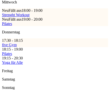
Mittwoch
Neu
Fällt aus
18:00 - 19:00
Strenght Workout
Neu
Fällt aus
19:00 - 20:00
Pilates
Donnerstag
17:30 - 18:15
five Gym
18:15 - 19:00
Pilates
19:15 - 20:30
Yoga für Alle
Freitag
Samstag
Sonntag
Sie möchten Kurse erleben - Powern Sie sich bei uns
aus!