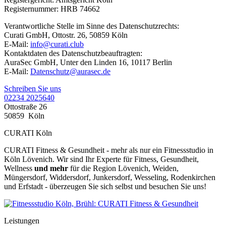
Registernummer: HRB 74662
Verantwortliche Stelle im Sinne des Datenschutzrechts:
Curati GmbH, Ottostr. 26, 50859 Köln
E-Mail:
info@curati.club
Kontaktdaten des Datenschutzbeauftragten:
AuraSec GmbH, Unter den Linden 16, 10117 Berlin
E-Mail:
Datenschutz@aurasec.de
Schreiben Sie uns
02234 2025640
Ottostraße 26
50859
Köln
CURATI Köln
CURATI Fitness & Gesundheit - mehr als nur ein Fitnessstudio in
Köln Lövenich. Wir sind Ihr Experte für Fitness, Gesundheit,
Wellness
und mehr
für die Region Lövenich, Weiden,
Müngersdorf, Widdersdorf, Junkersdorf, Wesseling, Rodenkirchen
und Erfstadt - überzeugen Sie sich selbst und besuchen Sie uns!
Leistungen