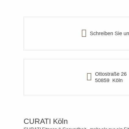
Schreiben Sie u
Ottostraße 26
50859
Köln
CURATI Köln