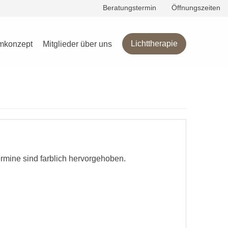
Beratungstermin
Öffnungszeiten
g
Lichttherapie
mkonzept
Mitglieder über uns
ermine sind farblich hervorgehoben.