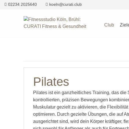
02234 2025640
koeln@curati.club
Club
Ziel
Pilates
Pilates ist ein ganzheitliches Training, das die
kontrollierten, präzisen Bewegungen kombiniert
Muskulatur gezielt zu aktivieren, die Flexibilit
optimieren. Durch gezielte Übungen, die auf At
ausgerichtet sind, wird dein Körper kräftiger, fl
sich sowohl für Anfänger als auch für Fortgesch