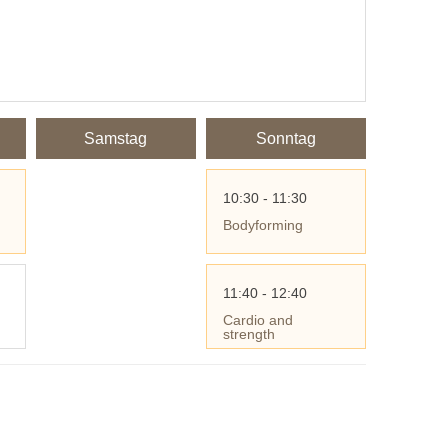
Samstag
Sonntag
10:30 - 11:30
Bodyforming
11:40 - 12:40
Cardio and
strength