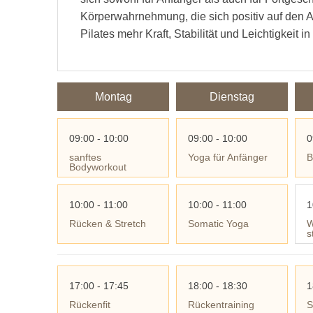
Körperwahrnehmung, die sich positiv auf den A
Pilates mehr Kraft, Stabilität und Leichtigkeit 
Montag
Dienstag
09:00 - 10:00
09:00 - 10:00
0
sanftes
Yoga für Anfänger
B
Bodyworkout
10:00 - 11:00
10:00 - 11:00
1
Rücken & Stretch
Somatic Yoga
W
s
17:00 - 17:45
18:00 - 18:30
1
Rückenfit
Rückentraining
S