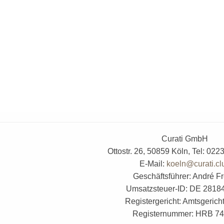
Curati GmbH
Ottostr. 26, 50859 Köln, Tel: 02
E-Mail:
koeln@curati.cl
Geschäftsführer: André F
Umsatzsteuer-ID: DE 2818
Registergericht: Amtsgerich
Registernummer: HRB 7