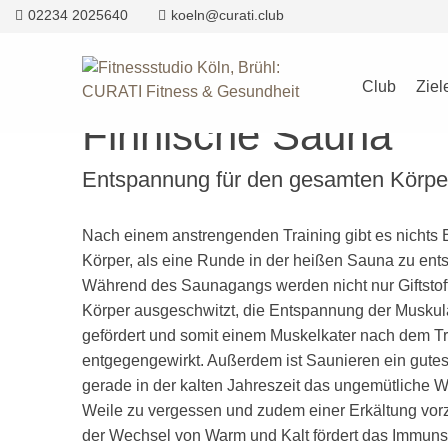
02234 2025640
koeln@curati.club
Gesundh
Club
Ziel
Finnische Sauna
Entspannung für den gesamten Körpe
Nach einem anstrengenden Training gibt es nichts 
Körper, als eine Runde in der heißen Sauna zu ent
Während des Saunagangs werden nicht nur Giftsto
Körper ausgeschwitzt, die Entspannung der Muskula
gefördert und somit einem Muskelkater nach dem Tr
entgegengewirkt. Außerdem ist Saunieren ein gutes
gerade in der kalten Jahreszeit das ungemütliche We
Weile zu vergessen und zudem einer Erkältung vo
der Wechsel von Warm und Kalt fördert das Immun