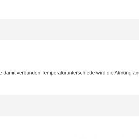
 damit verbunden Temperaturunterschiede wird die Atmung an
Machen Sie jetzt d