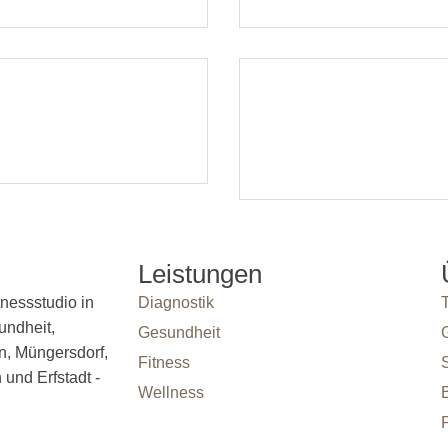
Leistungen
nessstudio in
Diagnostik
undheit,
Gesundheit
n, Müngersdorf,
Fitness
und Erfstadt -
Wellness
P