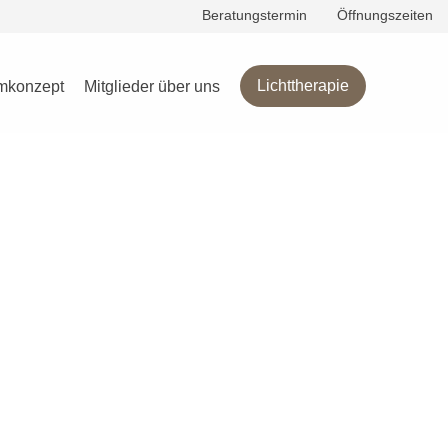
Beratungstermin
Öffnungszeiten
Kurse
Lichttherapie
mkonzept
Mitglieder über uns