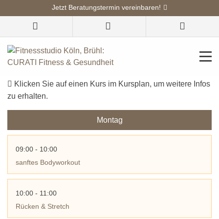
Jetzt Beratungstermin vereinbaren!
Unser Kursplan
im CURATI Fitnessstudio Köln Lövenich
Klicken Sie auf einen Kurs im Kursplan, um weitere Infos
zu erhalten.
Montag
09:00 - 10:00
sanftes Bodyworkout
10:00 - 11:00
Rücken & Stretch