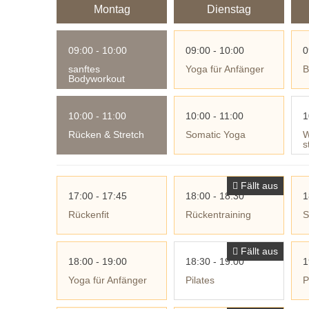
Montag
Dienstag
09:00 - 10:00
09:00 - 10:00
0
sanftes
Yoga für Anfänger
B
Bodyworkout
10:00 - 11:00
10:00 - 11:00
1
Rücken & Stretch
Somatic Yoga
W
s
Fällt aus
17:00 - 17:45
18:00 - 18:30
1
Rückenfit
Rückentraining
S
Fällt aus
18:00 - 19:00
18:30 - 19:00
1
Yoga für Anfänger
Pilates
P