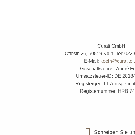
Curati GmbH
Ottostr. 26, 50859 Köln, Tel: 02
E-Mail:
koeln@curati.cl
Geschäftsführer: André F
Umsatzsteuer-ID: DE 2818
Registergericht: Amtsgerich
Registernummer: HRB 7
Schreiben Sie u