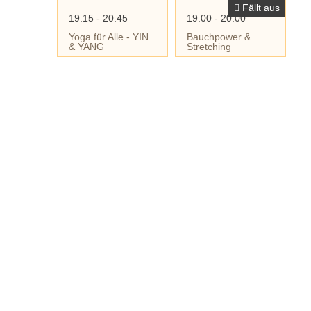
Fällt aus
19:15 - 20:45
19:00 - 20:00
Yoga für Alle - YIN
Bauchpower &
& YANG
Stretching