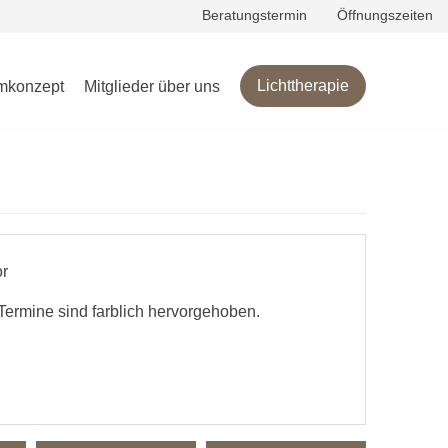
Beratungstermin
Öffnungszeiten
g
Lichttherapie
mkonzept
Mitglieder über uns
or
Termine sind farblich hervorgehoben.