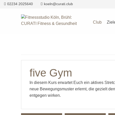
02234 2025640
koeln@curati.club
Club
Ziel
five Gym
In diesem Kurs erwartet Euch ein aktives Stre
neue Bewegungsmuster erlernt, die gezielt de
entgegen wirken.