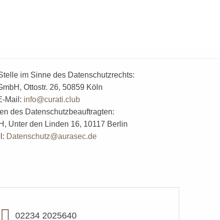
ennzeichnet.
Stelle im Sinne des Datenschutzrechts:
GmbH, Ottostr. 26, 50859 Köln
E-Mail:
info@curati.club
en des Datenschutzbeauftragten:
 Unter den Linden 16, 10117 Berlin
l:
Datenschutz@aurasec.de
02234 2025640