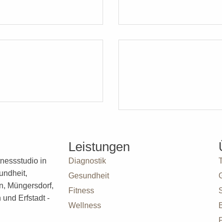
Leistungen
nessstudio in
Diagnostik
undheit,
Gesundheit
n, Müngersdorf,
Fitness
und Erfstadt -
Wellness
P