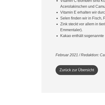
Vitamin C-Bomben sind Koh
Acerolakirschen und Cam
Vitamin E erhalten wir du
Selen finden wir in Fisch,
Zink steckt vor allem in t
Emmentaler).
Kakao enthält sogenannte 
Februar 2021 / Redaktion: Cat
Zurück zur Übersicht