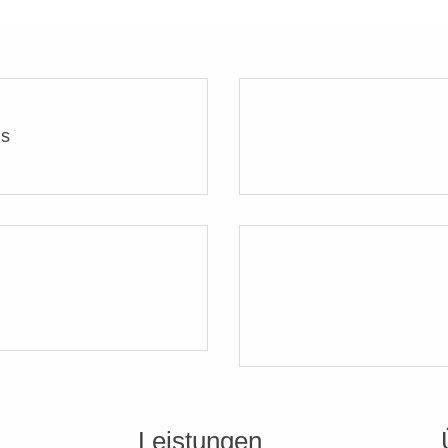
ns
Leistungen