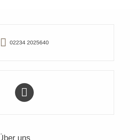
02234 2025640
Über uns