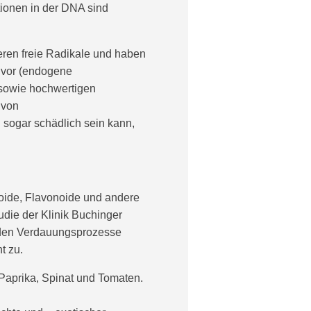
ionen in der DNA sind
ieren freie Radikale und haben
 vor (endogene
 sowie hochwertigen
 von
 sogar schädlich sein kann,
noide, Flavonoide und andere
udie der Klinik Buchinger
rden Verdauungsprozesse
t zu.
, Paprika, Spinat und Tomaten.