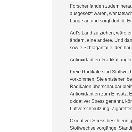
Forscher fanden zudem herau
ausgesetzt waren, war tatsäch
Lunge an und sorgt dort für E
Auf’s Land zu ziehen, wäre e
ändern, eine andere. Und dan
sowie Schlaganfälle, den hä
Antioxidantien: Radikalfänger
Freie Radikale sind Stoffwech
vorkommen. Sie entstehen be
Radikalen überschaubar blei
Antioxidantien zum Einsatz. 
oxidativer Stress genannt, k
Luftverschmutzung, Zigarett
Oxidativer Stress beschleunig
Stoffwechselvorgänge. Ständi