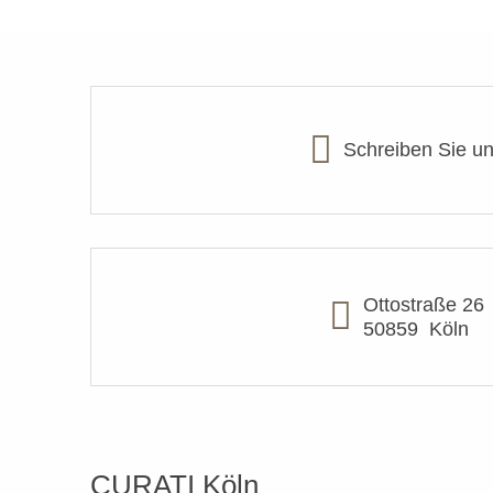
Schreiben Sie u
Ottostraße 26
50859
Köln
CURATI Köln