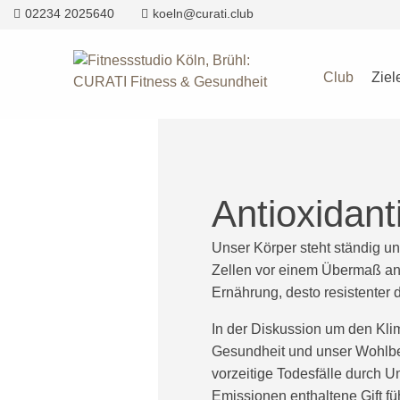
02234 2025640
koeln@curati.club
Club
Ziel
Antioxidant
Unser Körper steht ständig un
Zellen vor einem Übermaß an 
Ernährung, desto resistenter
In der Diskussion um den Kli
Gesundheit und unser Wohlbef
vorzeitige Todesfälle durch U
Emissionen enthaltene Gift fü