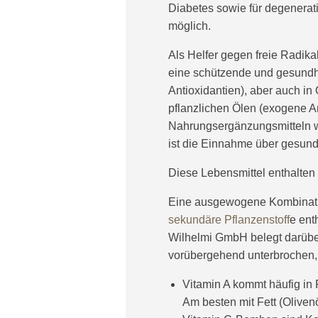
Diabetes sowie für degenerat
möglich.
Als Helfer gegen freie Radika
eine schützende und gesundh
Antioxidantien), aber auch i
pflanzlichen Ölen (exogene An
Nahrungsergänzungsmitteln wi
ist die Einnahme über gesund
Diese Lebensmittel enthalten 
Eine ausgewogene Kombinati
sekundäre Pflanzenstoff
e
enth
Wilhelmi GmbH belegt darübe
vorübergehend unterbrochen, 
Vitamin A kommt häufig in 
Am besten mit Fett (Olive