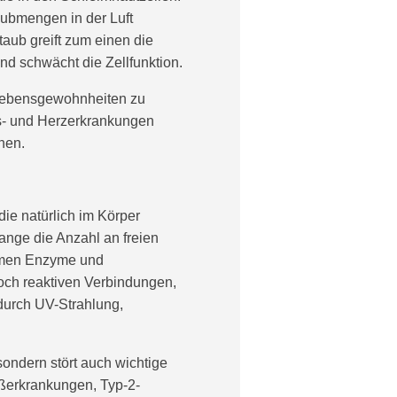
ubmengen in der Luft
aub greift zum einen die
nd schwächt die Zellfunktion.
n Lebensgewohnheiten zu
bs- und Herzerkrankungen
nen.
die natürlich im Körper
nge die Anzahl an freien
ommen Enzyme und
och reaktiven Verbindungen,
durch UV-Strahlung,
sondern stört auch wichtige
äßerkrankungen, Typ-2-