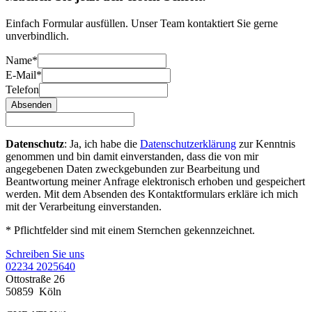
Einfach Formular ausfüllen. Unser Team kontaktiert Sie gerne
unverbindlich.
Name*
E-Mail*
Telefon
Absenden
Datenschutz
: Ja, ich habe die
Datenschutzerklärung
zur Kenntnis
genommen und bin damit einverstanden, dass die von mir
angegebenen Daten zweckgebunden zur Bearbeitung und
Beantwortung meiner Anfrage elektronisch erhoben und gespeichert
werden. Mit dem Absenden des Kontaktformulars erkläre ich mich
mit der Verarbeitung einverstanden.
* Pflichtfelder sind mit einem Sternchen gekennzeichnet.
Schreiben Sie uns
02234 2025640
Ottostraße 26
50859
Köln