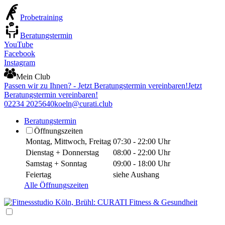
Probetraining
Beratungstermin
YouTube
Facebook
Instagram
Mein Club
Passen wir zu Ihnen? - Jetzt Beratungstermin vereinbaren!
Jetzt
Beratungstermin vereinbaren!
02234 2025640
koeln@curati.club
Beratungstermin
Öffnungszeiten
Montag, Mittwoch, Freitag
07:30 - 22:00 Uhr
Dienstag + Donnerstag
08:00 - 22:00 Uhr
Samstag + Sonntag
09:00 - 18:00 Uhr
Feiertag
siehe Aushang
Alle Öffnungszeiten