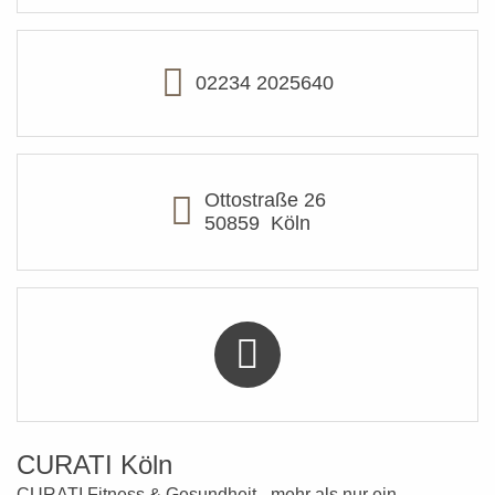
02234 2025640
Ottostraße 26
50859
Köln
CURATI Köln
CURATI Fitness & Gesundheit - mehr als nur ein