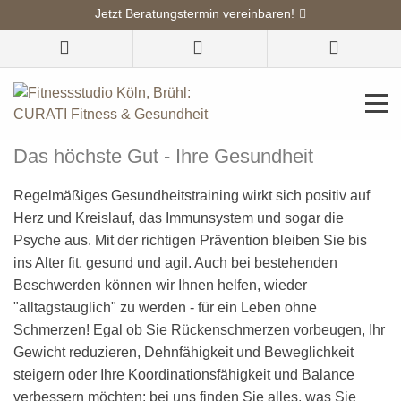
Jetzt Beratungstermin vereinbaren!
CURATI Fitness & Gesundheit
Gesundheit
Das höchste Gut - Ihre Gesundheit
Regelmäßiges Gesundheitstraining wirkt sich positiv auf
Herz und Kreislauf, das Immunsystem und sogar die
Psyche aus. Mit der richtigen Prävention bleiben Sie bis
ins Alter fit, gesund und agil. Auch bei bestehenden
Beschwerden können wir Ihnen helfen, wieder
"alltagstauglich" zu werden - für ein Leben ohne
Schmerzen! Egal ob Sie Rückenschmerzen vorbeugen, Ihr
Gewicht reduzieren, Dehnfähigkeit und Beweglichkeit
steigern oder Ihre Koordinationsfähigkeit und Balance
verbessern möchten: bei uns finden Sie alles, was Sie