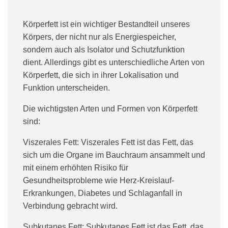
Körperfett ist ein wichtiger Bestandteil unseres
Körpers, der nicht nur als Energiespeicher,
sondern auch als Isolator und Schutzfunktion
dient. Allerdings gibt es unterschiedliche Arten von
Körperfett, die sich in ihrer Lokalisation und
Funktion unterscheiden.
Die wichtigsten Arten und Formen von Körperfett
sind:
Viszerales Fett:
Viszerales Fett ist das Fett, das
sich um die Organe im Bauchraum ansammelt und
mit einem erhöhten Risiko für
Gesundheitsprobleme wie Herz-Kreislauf-
Erkrankungen, Diabetes und Schlaganfall in
Verbindung gebracht wird.
Subkutanes Fett:
Subkutanes Fett ist das Fett, das