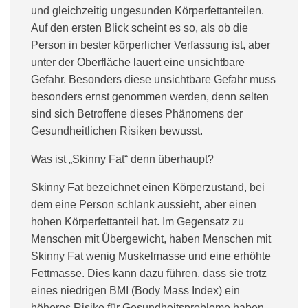
und gleichzeitig ungesunden Körperfettanteilen.
Auf den ersten Blick scheint es so, als ob die
Person in bester körperlicher Verfassung ist, aber
unter der Oberfläche lauert eine unsichtbare
Gefahr. Besonders diese unsichtbare Gefahr muss
besonders ernst genommen werden, denn selten
sind sich Betroffene dieses Phänomens der
Gesundheitlichen Risiken bewusst.
Was ist „Skinny Fat“ denn überhaupt?
Skinny Fat bezeichnet einen Körperzustand, bei
dem eine Person schlank aussieht, aber einen
hohen Körperfettanteil hat. Im Gegensatz zu
Menschen mit Übergewicht, haben Menschen mit
Skinny Fat wenig Muskelmasse und eine erhöhte
Fettmasse. Dies kann dazu führen, dass sie trotz
eines niedrigen BMI (Body Mass Index) ein
höheres Risiko für Gesundheitsprobleme haben,