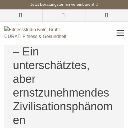
Jetzt Beratungstermin vereinbaren!
Risikofaktor
Bewegungsmangel
– Ein
unterschätztes,
aber
ernstzunehmendes
Zivilisationsphänom
en