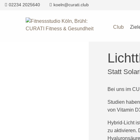
02234 2025640
koeln@curati.club
Club
Ziel
Licht
Statt Solar
Bei uns im CU
Studien haben 
von Vitamin D
Hybrid-Licht is
zu aktivieren.
Hyaluronsäure 