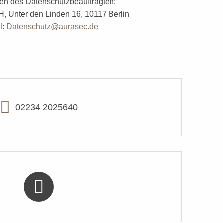
en des Datenschutzbeauftragten:
 Unter den Linden 16, 10117 Berlin
l:
Datenschutz@aurasec.de
02234 2025640