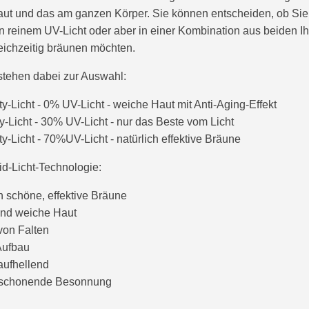
aut und das am ganzen Körper. Sie können entscheiden, ob Sie
in reinem UV-Licht oder aber in einer Kombination aus beiden I
leichzeitig bräunen möchten.
tehen dabei zur Auswahl:
-Licht - 0% UV-Licht - weiche Haut mit Anti-Aging-Effekt
Licht - 30% UV-Licht - nur das Beste vom Licht
-Licht - 70%UV-Licht - natürlich effektive Bräune
d-Licht-Technologie:
ch schöne, effektive Bräune
 und weiche Haut
von Falten
Aufbau
ufhellend
 schonende Besonnung