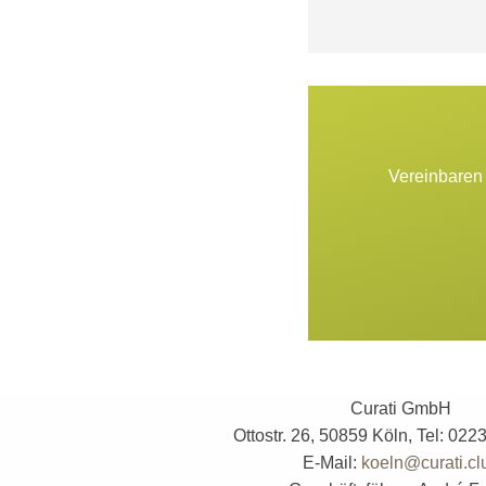
Vereinbaren 
Curati GmbH
Ottostr. 26, 50859 Köln, Tel: 02
E-Mail:
koeln@curati.cl