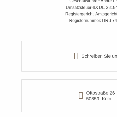
Geschäftsführer: André F
Umsatzsteuer-ID: DE 2818
Registergericht: Amtsgerich
Registernummer: HRB 7
Schreiben Sie u
Ottostraße 26
50859
Köln