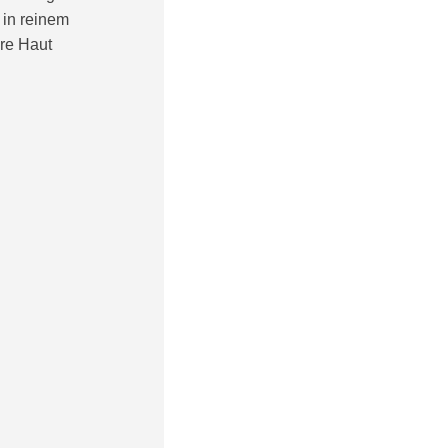
 in reinem
hre Haut