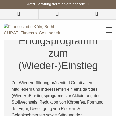
Jetzt Beratungstermin vereinbaren!
28 Tage
Erfolgsprogramm
zum
(Wieder-)Einstieg
Zur Wiedereröffnung präsentiert Curati allen
Mitgliedern und Interessenten ein einzigartiges
(Wieder-)Einstiegsprogramm zur Aktivierung des
Stoffwechsels, Reduktion von Körperfett, Formung
der Figur, Beseitigung von Rücken- &
Gelenkschmerzen sowie Stärkung der