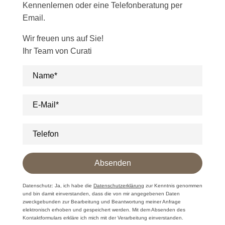
Kennenlernen oder eine Telefonberatung per
Email.
Wir freuen uns auf Sie!
Ihr Team von Curati
Name*
E-Mail*
Telefon
Absenden
Datenschutz
: Ja, ich habe die
Datenschutzerklärung
zur Kenntnis genommen
und bin damit einverstanden, dass die von mir angegebenen Daten
zweckgebunden zur Bearbeitung und Beantwortung meiner Anfrage
elektronisch erhoben und gespeichert werden. Mit dem Absenden des
Kontaktformulars erkläre ich mich mit der Verarbeitung einverstanden.